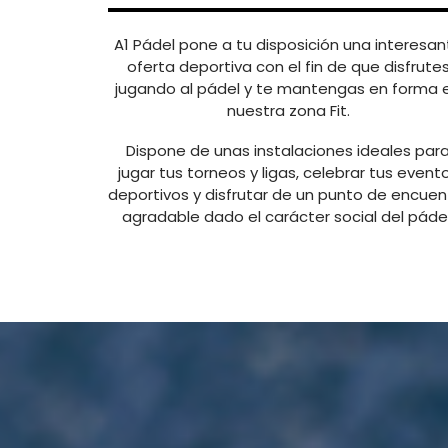
A1 Pádel pone a tu disposición una interesan
oferta deportiva con el fin de que disfrute
jugando al pádel y te mantengas en forma 
nuestra zona Fit.
Dispone de unas instalaciones ideales par
jugar tus torneos y ligas, celebrar tus event
deportivos y disfrutar de un punto de encuen
agradable dado el carácter social del pádel