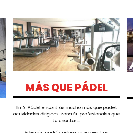
MÁS QUE PÁDEL
En A1 Pádel encontrás mucho más que pádel,
actividades dirigidas, zona fit, profesionales que
te orientan...
Además, podrás refrescarte mientras