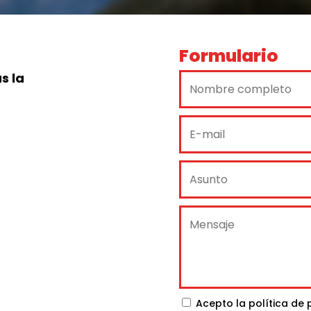
Formulario
s la
Acepto la política de 