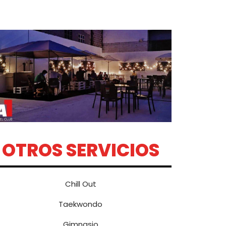
OTROS SERVICIOS
Chill Out
Taekwondo
Gimnasio