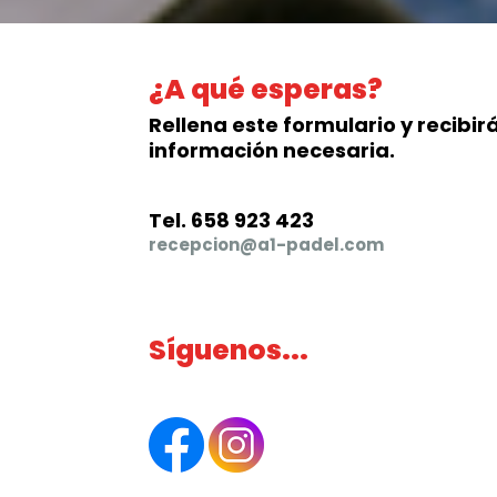
¿A qué esperas?
Rellena este formulario y recibirá
información necesaria.
Tel. 658 923 423
recepcion@a1-padel.com
Síguenos...