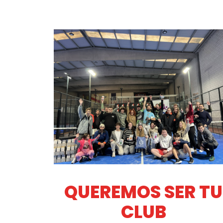
QUEREMOS SER TU
CLUB